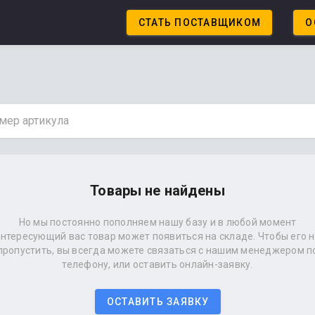
СТАТЬ ПОСТАВЩИКОМ
О
Товары не найдены
Но мы постоянно пополняем нашу базу и в любой момент
нтересующий вас товар может появиться на складе. Чтобы его 
пропустить, вы всегда можете связаться с нашим менеджером п
телефону, или оставить онлайн-заявку.
ОСТАВИТЬ ЗАЯВКУ