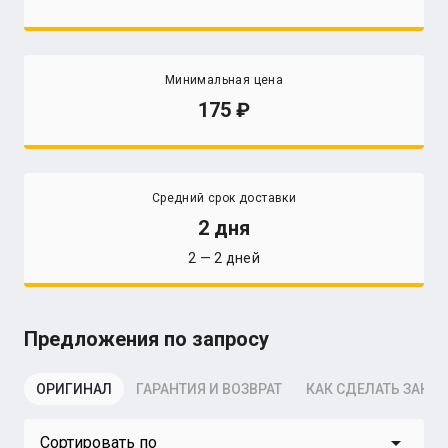
Минимальная цена
175
Средний срок доставки
2 дня
2 — 2 дней
Предложения по запросу
ОРИГИНАЛ
ГАРАНТИЯ И ВОЗВРАТ
КАК СДЕЛАТЬ ЗАКАЗ
arrow_drop_down
Сортировать по