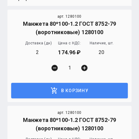
арт. 1280100
Манжета 80*100-1.2 ГОСТ 8752-79
(воротниковые) 1280100
Доставка (дн)
Цена с НДС:
Наличие, шт.
174.96
2
20
remove_circle
add_circle
add_shopping_cart
В КОРЗИНУ
арт. 1280100
Манжета 80*100-1.2 ГОСТ 8752-79
(воротниковые) 1280100