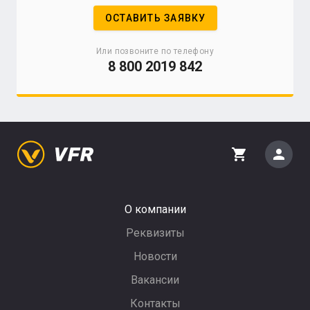
ОСТАВИТЬ ЗАЯВКУ
Или позвоните по телефону
8 800 2019 842
person
shopping_cart
О компании
Реквизиты
Новости
Вакансии
Контакты