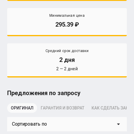
Минимальная цена
295.39
Средний срок доставки
2 дня
2 — 2 дней
Предложения по запросу
ОРИГИНАЛ
ГАРАНТИЯ И ВОЗВРАТ
КАК СДЕЛАТЬ ЗАКАЗ
arrow_drop_down
Сортировать по