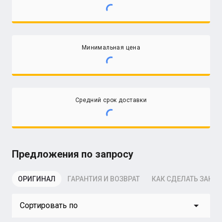
Минимальная цена
Средний срок доставки
Предложения по запросу
ОРИГИНАЛ
ГАРАНТИЯ И ВОЗВРАТ
КАК СДЕЛАТЬ ЗАКАЗ
arrow_drop_down
Сортировать по