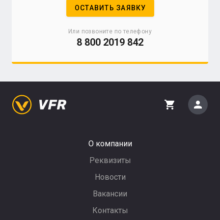
ОСТАВИТЬ ЗАЯВКУ
Или позвоните по телефону
8 800 2019 842
person
shopping_cart
О компании
Реквизиты
Новости
Вакансии
Контакты