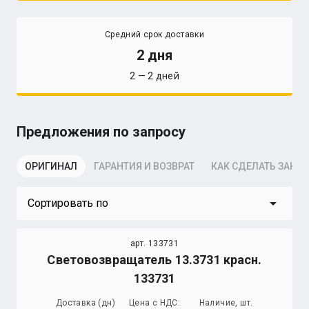
Средний срок доставки
2 дня
2 — 2 дней
Предложения по запросу
ОРИГИНАЛ
ГАРАНТИЯ И ВОЗВРАТ
КАК СДЕЛАТЬ ЗАКАЗ
arrow_drop_down
Сортировать по
арт. 133731
Световозвращатель 13.3731 красн.
133731
Доставка (дн)
Цена с НДС:
Наличие, шт.