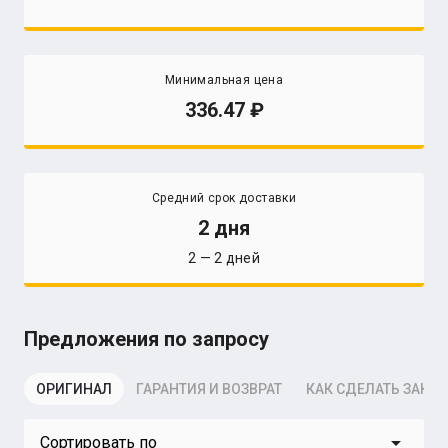
Минимальная цена
336.47
Средний срок доставки
2 дня
2 — 2 дней
Предложения по запросу
ОРИГИНАЛ
ГАРАНТИЯ И ВОЗВРАТ
КАК СДЕЛАТЬ ЗАКАЗ
arrow_drop_down
Сортировать по