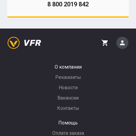
8 800 2019 842
person
shopping_cart
О компании
Реквизиты
Новости
Вакансии
Контакты
Помощь
Оплата заказа