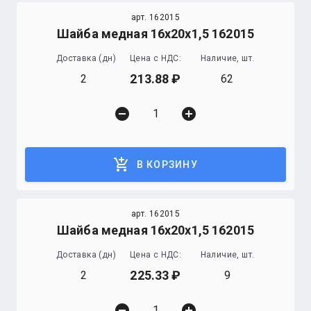
арт. 162015
Шайба медная 16х20х1,5 162015
Доставка (дн)
Цена с НДС:
Наличие, шт.
213.88
2
62
remove_circle
add_circle
add_shopping_cart
В КОРЗИНУ
арт. 162015
Шайба медная 16х20х1,5 162015
Доставка (дн)
Цена с НДС:
Наличие, шт.
225.33
2
9
remove_circle
add_circle