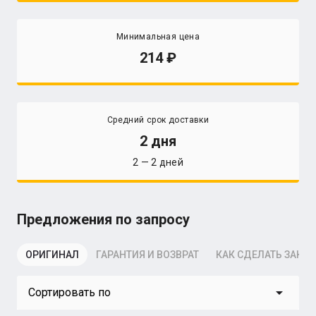
Минимальная цена
214
Средний срок доставки
2 дня
2 — 2 дней
Предложения по запросу
ОРИГИНАЛ
ГАРАНТИЯ И ВОЗВРАТ
КАК СДЕЛАТЬ ЗАКАЗ
arrow_drop_down
Сортировать по