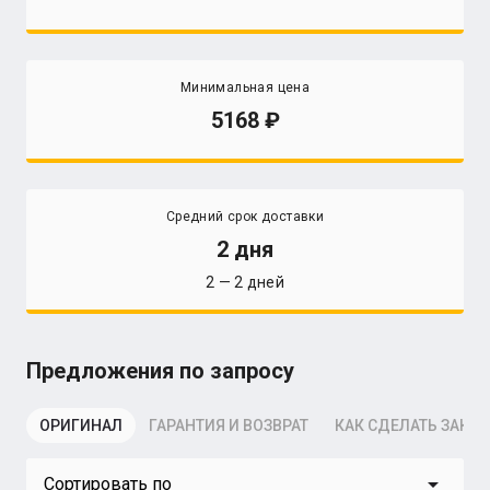
Минимальная цена
5168
Средний срок доставки
2 дня
2 — 2 дней
Предложения по запросу
ОРИГИНАЛ
ГАРАНТИЯ И ВОЗВРАТ
КАК СДЕЛАТЬ ЗАКАЗ
arrow_drop_down
Сортировать по