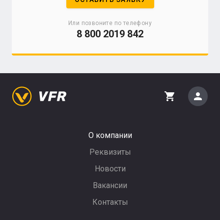
Или позвоните по телефону
8 800 2019 842
person
shopping_cart
О компании
Реквизиты
Новости
Вакансии
Контакты