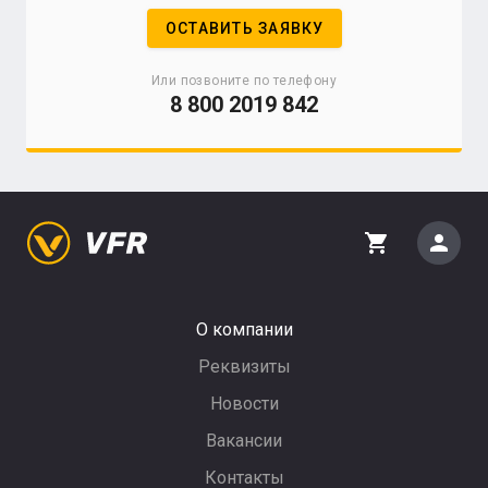
ОСТАВИТЬ ЗАЯВКУ
Или позвоните по телефону
8 800 2019 842
person
shopping_cart
О компании
Реквизиты
Новости
Вакансии
Контакты