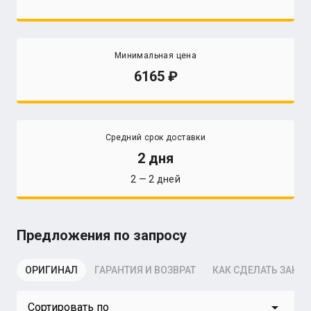
Минимальная цена
6165
Средний срок доставки
2 дня
2 — 2 дней
Предложения по запросу
ОРИГИНАЛ
ГАРАНТИЯ И ВОЗВРАТ
КАК СДЕЛАТЬ ЗАКАЗ
arrow_drop_down
Сортировать по