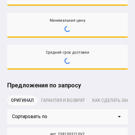
Минимальная цена
Средний срок доставки
Предложения по запросу
ОРИГИНАЛ
ГАРАНТИЯ И ВОЗВРАТ
КАК СДЕЛАТЬ ЗАКАЗ
arrow_drop_down
Сортировать по
арт. 2381003210V2