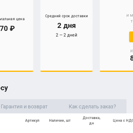
и 
Средний срок доставки
мальная цена
т
2 дня
70
2 — 2 дней
И
осу
Гарантия и возврат
Как сделать заказ?
Доставка,
Артикул
Наличие, шт
Цена с НД
дн