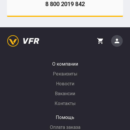
8 800 2019 842
person
shopping_cart
О компании
Реквизиты
Новости
Вакансии
Контакты
Помощь
Оплата заказа