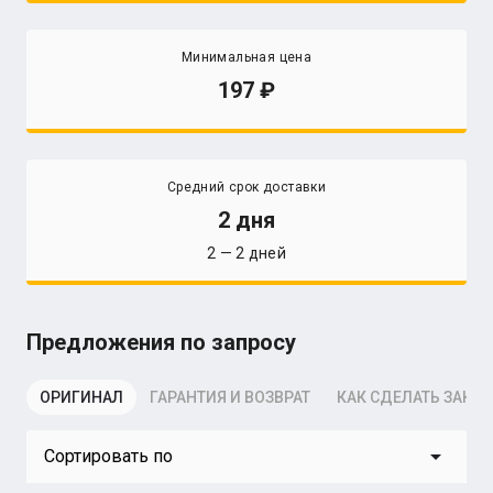
Минимальная цена
197
Средний срок доставки
2 дня
2 — 2 дней
Предложения по запросу
ОРИГИНАЛ
ГАРАНТИЯ И ВОЗВРАТ
КАК СДЕЛАТЬ ЗАКАЗ
arrow_drop_down
Сортировать по