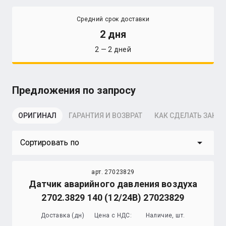
Средний срок доставки
2 дня
2 — 2 дней
Предложения по запросу
ОРИГИНАЛ
ГАРАНТИЯ И ВОЗВРАТ
КАК СДЕЛАТЬ ЗАКАЗ
arrow_drop_down
Сортировать по
арт. 27023829
Датчик аварийного давления воздуха
2702.3829 140 (12/24В) 27023829
Доставка (дн)
Цена с НДС:
Наличие, шт.