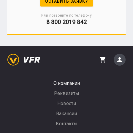
ОСТАВИТЬ ЗАЯВКУ
Или позвоните по телефону
8 800 2019 842
person
shopping_cart
О компании
Реквизиты
Новости
Вакансии
Контакты