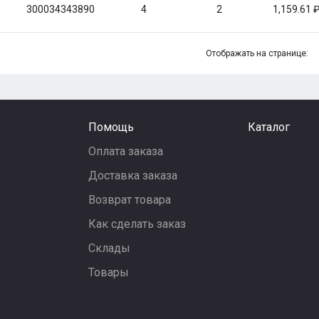
300034343890
4
2
1,159.61
Отображать на странице:
Помощь
Каталог
Оплата заказа
Доставка заказа
Возврат товара
Как сделать заказ
Склады
Товары