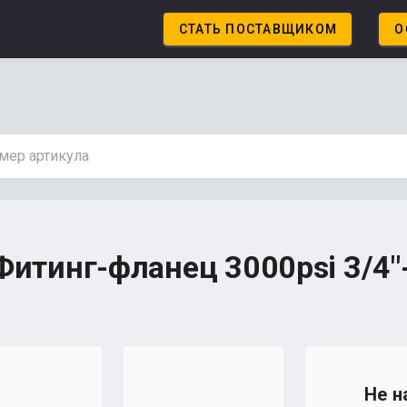
СТАТЬ ПОСТАВЩИКОМ
О
итинг-фланец 3000psi 3/4"-
Не н