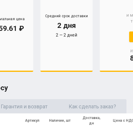
и 
Средний срок доставки
мальная цена
т
2 дня
59.61
2 — 2 дней
И
осу
Гарантия и возврат
Как сделать заказ?
Доставка,
Артикул
Наличие, шт
Цена с НД
дн