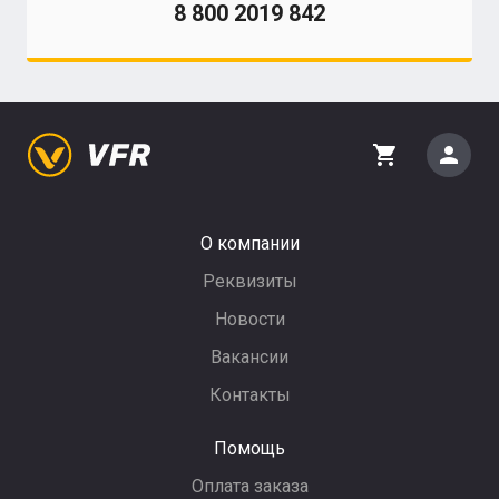
8 800 2019 842
person
shopping_cart
О компании
Реквизиты
Новости
Вакансии
Контакты
Помощь
Оплата заказа