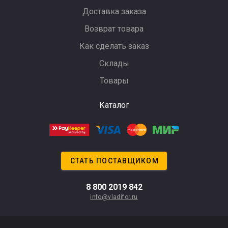
Доставка заказа
Возврат товара
Как сделать заказ
Склады
Товары
Каталог
СТАТЬ ПОСТАВЩИКОМ
8 800 2019 842
info@vladifor.ru