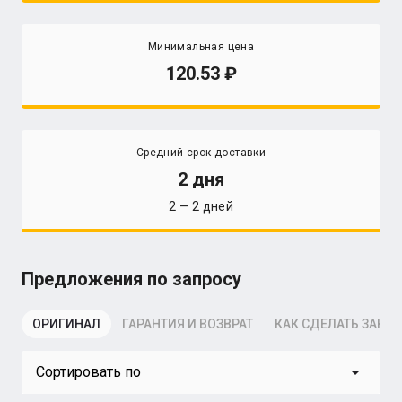
Минимальная цена
120.53
Средний срок доставки
2 дня
2 — 2 дней
Предложения по запросу
ОРИГИНАЛ
ГАРАНТИЯ И ВОЗВРАТ
КАК СДЕЛАТЬ ЗАКАЗ
arrow_drop_down
Сортировать по