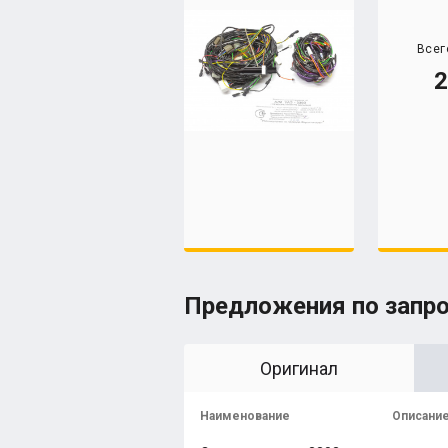
Всег
2
Предложения по запр
Оригинал
Наименование
Описани