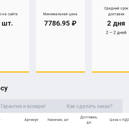
Средний срок
о на сайте
Минимальная цена
доставки
 шт.
7786.95
2 дня
2 — 2 дней
осу
Гарантия и возврат
Как сделать заказ?
Доставка,
е
Артикул
Наличие, шт
Цена с НД
дн