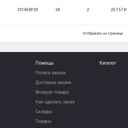
331463P29
34
2
257.57
Отображать на странице:
Помощь
Каталог
Оплата заказа
Доставка заказа
Возврат товара
Как сделать заказ
Склады
Товары