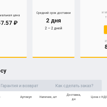
и 
Средний срок доставки
мальная цена
т
2 дня
7.57
2 — 2 дней
И
осу
Гарантия и возврат
Как сделать заказ?
Доставка,
е
Артикул
Наличие, шт
Цена с НД
дн