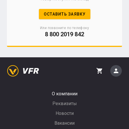
ОСТАВИТЬ ЗАЯВКУ
Или позвоните по телефону
8 800 2019 842
person
shopping_cart
О компании
Реквизиты
Новости
Вакансии