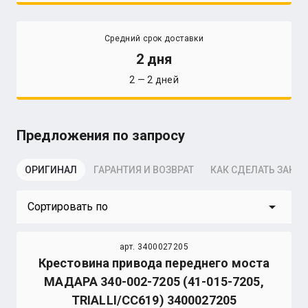
Средний срок доставки
2 дня
2 — 2 дней
Предложения по запросу
ОРИГИНАЛ
ГАРАНТИЯ И ВОЗВРАТ
КАК СДЕЛАТЬ ЗАКАЗ
arrow_drop_down
Сортировать по
арт. 3400027205
Крестовина привода переднего моста
МАДАРА 340-002-7205 (41-015-7205,
TRIALLI/CC619) 3400027205