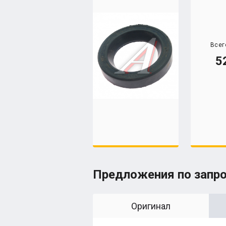
Всег
5
Предложения по запр
Оригинал