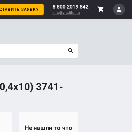
8 800 2019 842
person
shopping_cart
СТАВИТЬ ЗАЯВКУ
info@vladifor.ru
search
,4х10) 3741-
Не нашли то что