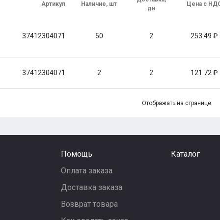
е
Артикул
Наличие, шт
Цена с НД
дн
37412304071
50
2
253.49
37412304071
2
2
121.72
Отображать на странице:
Помощь
Каталог
Оплата заказа
Доставка заказа
Возврат товара