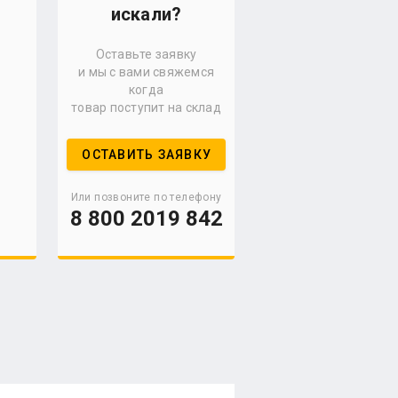
искали?
Оставьте заявку
и мы с вами свяжемся
когда
товар поступит на склад
ОСТАВИТЬ ЗАЯВКУ
Или позвоните по телефону
8 800 2019 842