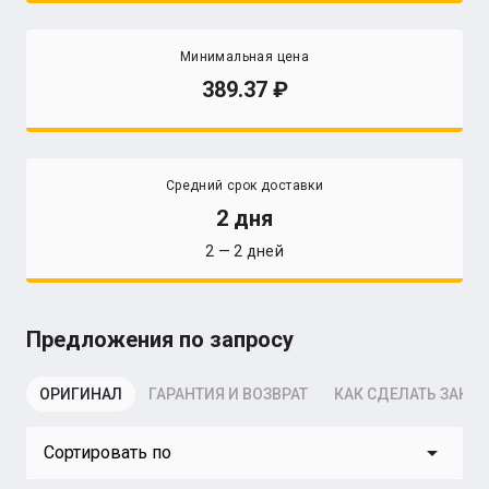
Минимальная цена
389.37
Средний срок доставки
2 дня
2 — 2 дней
Предложения по запросу
ОРИГИНАЛ
ГАРАНТИЯ И ВОЗВРАТ
КАК СДЕЛАТЬ ЗАКАЗ
arrow_drop_down
Сортировать по