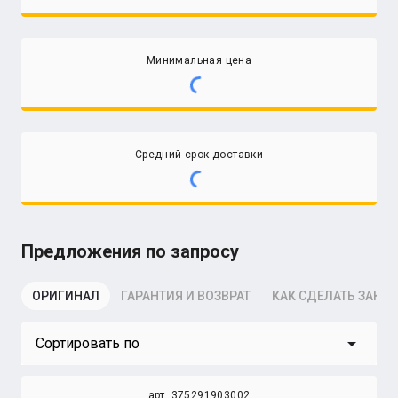
Минимальная цена
Средний срок доставки
Предложения по запросу
ОРИГИНАЛ
ГАРАНТИЯ И ВОЗВРАТ
КАК СДЕЛАТЬ ЗАКАЗ
arrow_drop_down
Сортировать по
арт. 375291903002