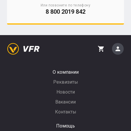
Или позвоните по телефону
8 800 2019 842
person
shopping_cart
О компании
Реквизиты
Новости
Вакансии
Контакты
Помощь