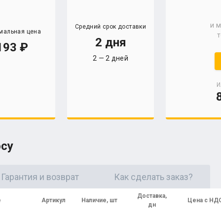
и 
Средний срок доставки
мальная цена
т
2 дня
193
2 — 2 дней
И
осу
Гарантия и возврат
Как сделать заказ?
Доставка,
е
Артикул
Наличие, шт
Цена с НД
дн