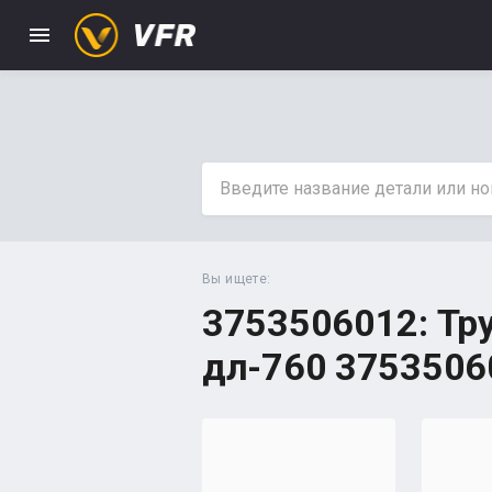
menu
Вы ищете:
3753506012: Тр
дл-760 3753506