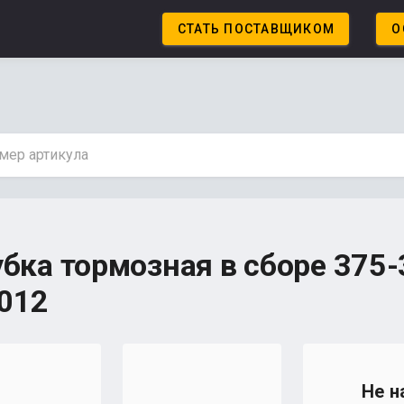
СТАТЬ ПОСТАВЩИКОМ
О
убка тормозная в сборе 375
012
Не н