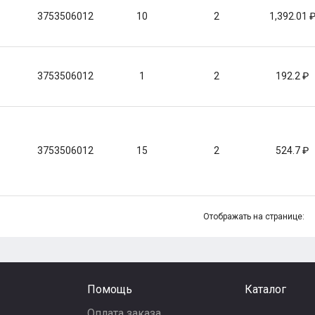
3753506012
10
2
1,392.01
3753506012
1
2
192.2
3753506012
15
2
524.7
Отображать на странице:
Помощь
Каталог
Оплата заказа