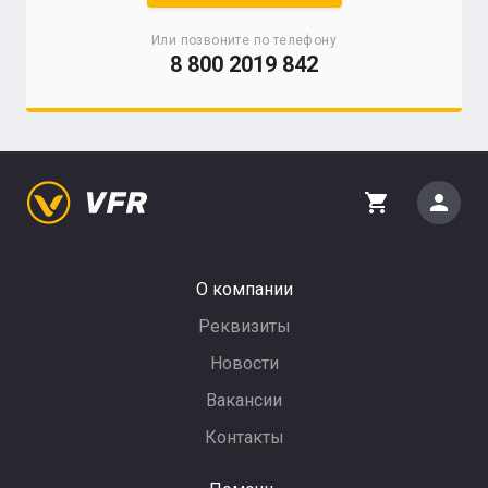
Или позвоните по телефону
8 800 2019 842
person
shopping_cart
О компании
Реквизиты
Новости
Вакансии
Контакты