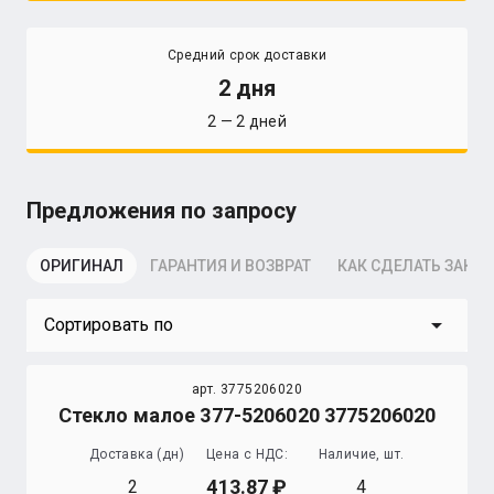
Средний срок доставки
2 дня
2 — 2 дней
Предложения по запросу
ОРИГИНАЛ
ГАРАНТИЯ И ВОЗВРАТ
КАК СДЕЛАТЬ ЗАКАЗ
arrow_drop_down
Сортировать по
арт. 3775206020
Стекло малое 377-5206020 3775206020
Доставка (дн)
Цена с НДС:
Наличие, шт.
413.87
2
4