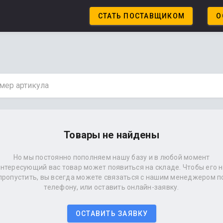
СТАТЬ ПОСТАВЩИКОМ
О
Товары не найдены
Но мы постоянно пополняем нашу базу и в любой момент
нтересующий вас товар может появиться на складе. Чтобы его 
пропустить, вы всегда можете связаться с нашим менеджером п
телефону, или оставить онлайн-заявку.
ОСТАВИТЬ ЗАЯВКУ