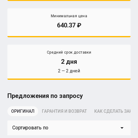
Минимальная цена
640.37
Средний срок доставки
2 дня
2 — 2 дней
Предложения по запросу
ОРИГИНАЛ
ГАРАНТИЯ И ВОЗВРАТ
КАК СДЕЛАТЬ ЗАКАЗ
arrow_drop_down
Сортировать по