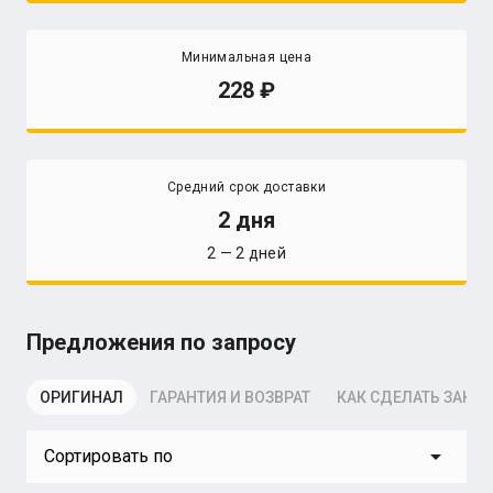
Минимальная цена
228
Средний срок доставки
2 дня
2 — 2 дней
Предложения по запросу
ОРИГИНАЛ
ГАРАНТИЯ И ВОЗВРАТ
КАК СДЕЛАТЬ ЗАКАЗ
arrow_drop_down
Сортировать по