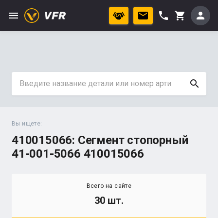
menu
phone
person
shopping_cart
search
Вы ищете:
410015066: Сегмент стопорный
41-001-5066 410015066
Всего на сайте
30 шт.