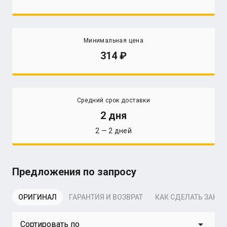
Минимальная цена
314
Средний срок доставки
2 дня
2 — 2 дней
Предложения по запросу
ОРИГИНАЛ
ГАРАНТИЯ И ВОЗВРАТ
КАК СДЕЛАТЬ ЗАКАЗ
arrow_drop_down
Сортировать по