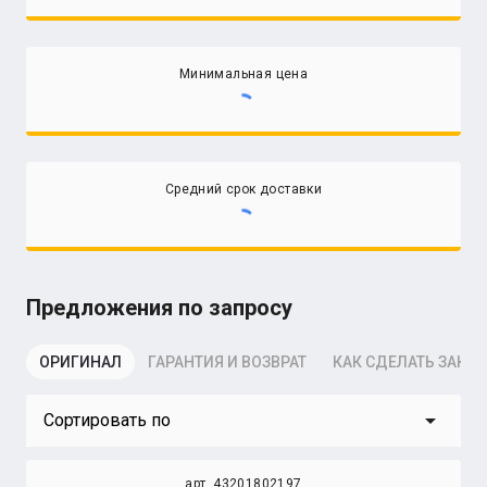
Минимальная цена
Средний срок доставки
Предложения по запросу
ОРИГИНАЛ
ГАРАНТИЯ И ВОЗВРАТ
КАК СДЕЛАТЬ ЗАКАЗ
arrow_drop_down
Сортировать по
арт. 43201802197