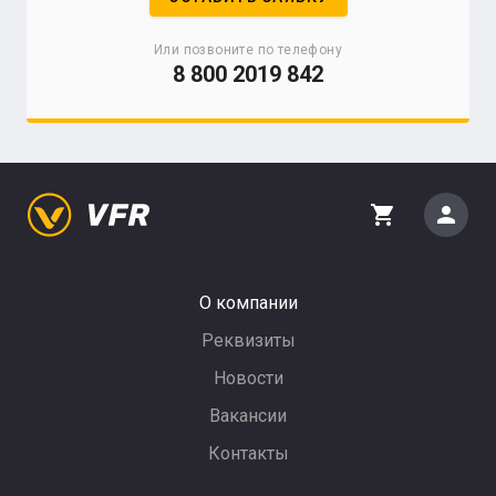
Или позвоните по телефону
8 800 2019 842
person
shopping_cart
О компании
Реквизиты
Новости
Вакансии
Контакты