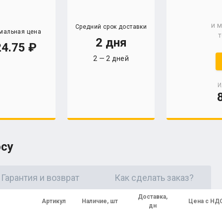
и 
Средний срок доставки
мальная цена
т
2 дня
4.75
2 — 2 дней
И
осу
Гарантия и возврат
Как сделать заказ?
Доставка,
е
Артикул
Наличие, шт
Цена с НД
дн