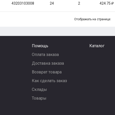
43203103008
24
2
424.75
Отображать на странице:
Помощь
Каталог
Оплата заказа
Доставка заказа
Возврат товара
Как сделать заказ
Склады
Товары