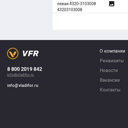
image
левая 4320-3103008
43203103008
О компании
Реквизиты
8 800 2019 842
Новости
info@vladifor.ru
Вакансии
info@vladifor.ru
Контакты