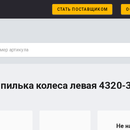
СТАТЬ ПОСТАВЩИКОМ
О
пилька колеса левая 4320-
Не н