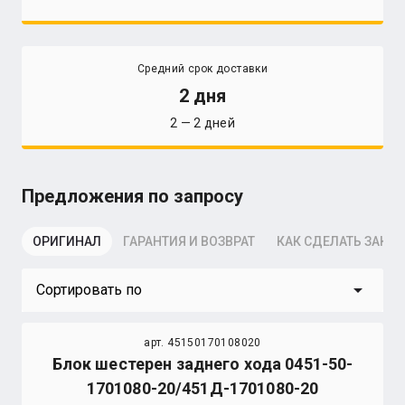
Средний срок доставки
2 дня
2 — 2 дней
Предложения по запросу
ОРИГИНАЛ
ГАРАНТИЯ И ВОЗВРАТ
КАК СДЕЛАТЬ ЗАКАЗ
arrow_drop_down
Сортировать по
арт. 45150170108020
Блок шестерен заднего хода 0451-50-
1701080-20/451Д-1701080-20