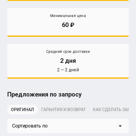
Минимальная цена
60
Средний срок доставки
2 дня
2 — 2 дней
Предложения по запросу
ОРИГИНАЛ
ГАРАНТИЯ И ВОЗВРАТ
КАК СДЕЛАТЬ ЗАКАЗ
arrow_drop_down
Сортировать по