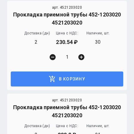
арт. 4521203020
Прокладка приемной трубы 452-1203020
4521203020
Доставка (дн)
Цена с НДС:
Наличие, шт.
230.54
2
30
remove_circle
add_circle
add_shopping_cart
В КОРЗИНУ
арт. 4521203020
Прокладка приемной трубы 452-1203020
4521203020
Доставка (дн)
Цена с НДС:
Наличие, шт.