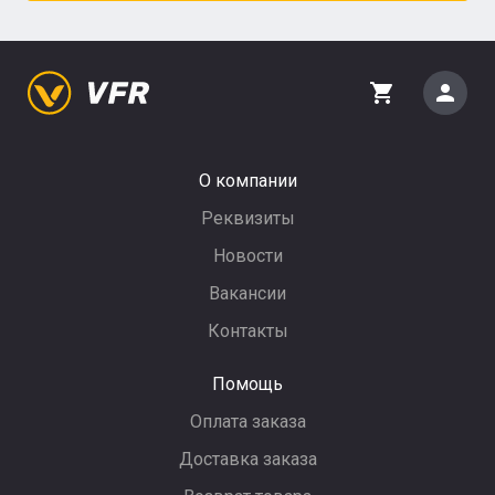
person
shopping_cart
О компании
Реквизиты
Новости
Вакансии
Контакты
Помощь
Оплата заказа
Доставка заказа