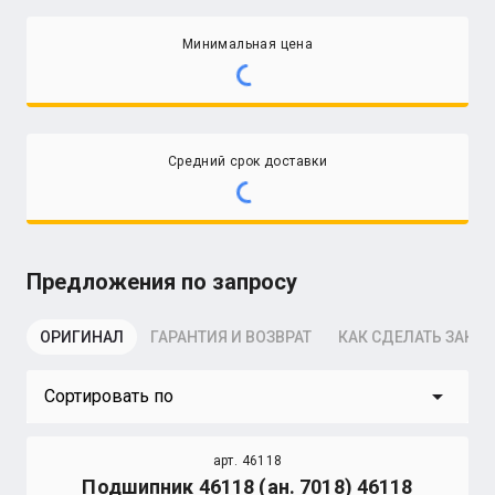
Минимальная цена
Средний срок доставки
Предложения по запросу
ОРИГИНАЛ
ГАРАНТИЯ И ВОЗВРАТ
КАК СДЕЛАТЬ ЗАКАЗ
arrow_drop_down
Сортировать по
арт. 46118
Подшипник 46118 (ан. 7018) 46118