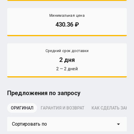
Минимальная цена
430.36
Средний срок доставки
2 дня
2 — 2 дней
Предложения по запросу
ОРИГИНАЛ
ГАРАНТИЯ И ВОЗВРАТ
КАК СДЕЛАТЬ ЗАКАЗ
arrow_drop_down
Сортировать по