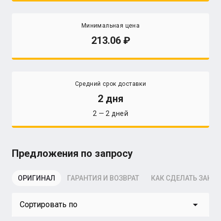
Минимальная цена
213.06
Средний срок доставки
2 дня
2 — 2 дней
Предложения по запросу
ОРИГИНАЛ
ГАРАНТИЯ И ВОЗВРАТ
КАК СДЕЛАТЬ ЗАКАЗ
arrow_drop_down
Сортировать по