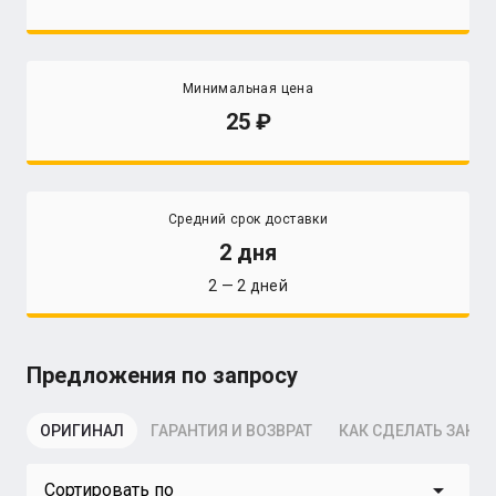
Минимальная цена
25
Средний срок доставки
2 дня
2 — 2 дней
Предложения по запросу
ОРИГИНАЛ
ГАРАНТИЯ И ВОЗВРАТ
КАК СДЕЛАТЬ ЗАКАЗ
arrow_drop_down
Сортировать по