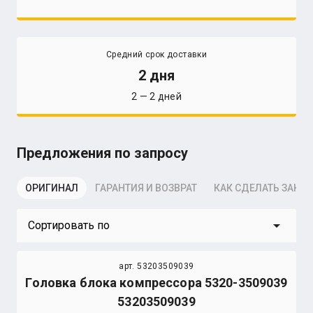
Средний срок доставки
2 дня
2 — 2 дней
Предложения по запросу
ОРИГИНАЛ
ГАРАНТИЯ И ВОЗВРАТ
КАК СДЕЛАТЬ ЗАКАЗ
arrow_drop_down
Сортировать по
арт. 53203509039
Головка блока компрессора 5320-3509039
53203509039