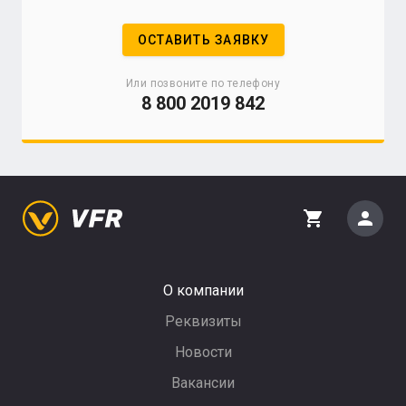
ОСТАВИТЬ ЗАЯВКУ
Или позвоните по телефону
8 800 2019 842
person
shopping_cart
О компании
Реквизиты
Новости
Вакансии