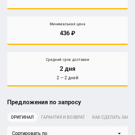
Минимальная цена
436
Средний срок доставки
2 дня
2 — 2 дней
Предложения по запросу
ОРИГИНАЛ
ГАРАНТИЯ И ВОЗВРАТ
КАК СДЕЛАТЬ ЗАКАЗ
arrow_drop_down
Сортировать по