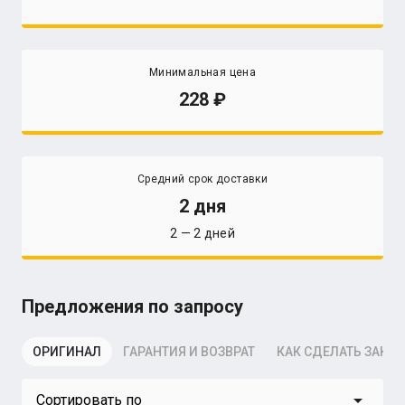
Минимальная цена
228
Средний срок доставки
2 дня
2 — 2 дней
Предложения по запросу
ОРИГИНАЛ
ГАРАНТИЯ И ВОЗВРАТ
КАК СДЕЛАТЬ ЗАКАЗ
arrow_drop_down
Сортировать по