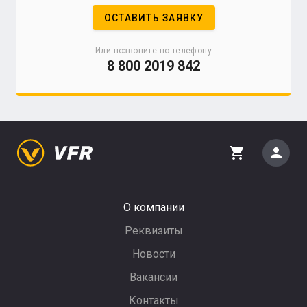
ОСТАВИТЬ ЗАЯВКУ
Или позвоните по телефону
8 800 2019 842
person
shopping_cart
О компании
Реквизиты
Новости
Вакансии
Контакты