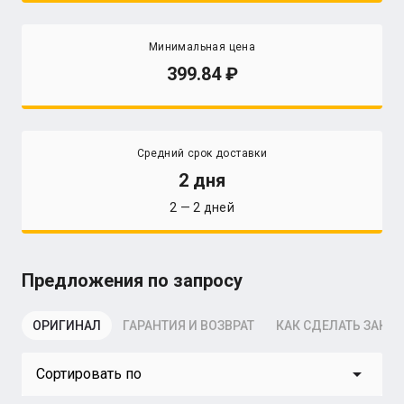
Минимальная цена
399.84
Средний срок доставки
2 дня
2 — 2 дней
Предложения по запросу
ОРИГИНАЛ
ГАРАНТИЯ И ВОЗВРАТ
КАК СДЕЛАТЬ ЗАКАЗ
arrow_drop_down
Сортировать по