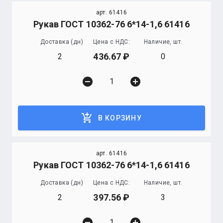
арт. 61416
Рукав ГОСТ 10362-76 6*14-1,6 61416
Доставка (дн)
Цена с НДС:
Наличие, шт.
436.67
2
0
remove_circle
add_circle
add_shopping_cart
В КОРЗИНУ
арт. 61416
Рукав ГОСТ 10362-76 6*14-1,6 61416
Доставка (дн)
Цена с НДС:
Наличие, шт.
397.56
2
3
remove_circle
add_circle