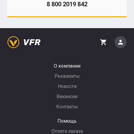
8 800 2019 842
person
shopping_cart
О компании
Реквизиты
Новости
Вакансии
Контакты
Помощь
Оплата заказа