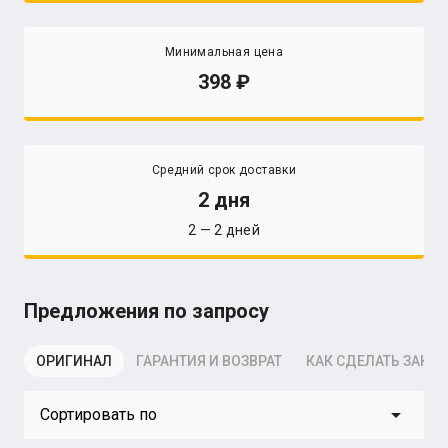
Минимальная цена
398
Средний срок доставки
2 дня
2 — 2 дней
Предложения по запросу
ОРИГИНАЛ
ГАРАНТИЯ И ВОЗВРАТ
КАК СДЕЛАТЬ ЗАКАЗ
arrow_drop_down
Сортировать по