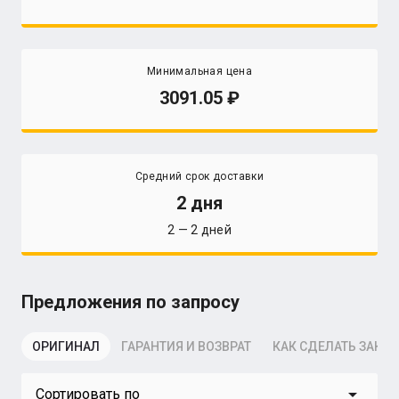
Минимальная цена
3091.05
Средний срок доставки
2 дня
2 — 2 дней
Предложения по запросу
ОРИГИНАЛ
ГАРАНТИЯ И ВОЗВРАТ
КАК СДЕЛАТЬ ЗАКАЗ
arrow_drop_down
Сортировать по