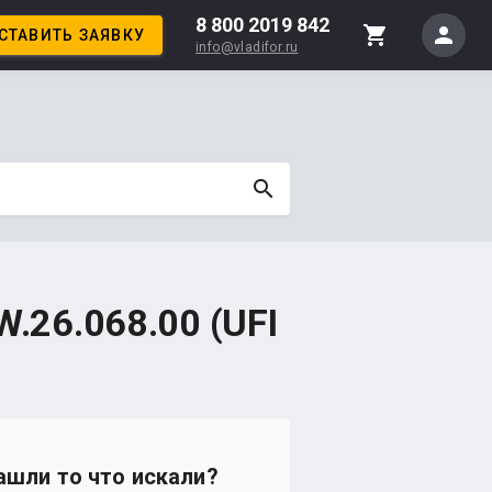
8 800 2019 842
person
shopping_cart
СТАВИТЬ ЗАЯВКУ
info@vladifor.ru
search
.26.068.00 (UFI
ашли то что искали?