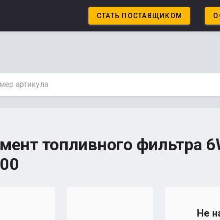
СТАТЬ ПОСТАВЩИКОМ
О
ент топливного фильтра 6W
800
Не н