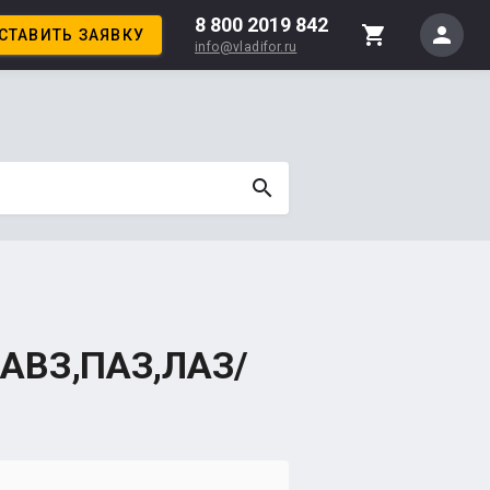
8 800 2019 842
person
shopping_cart
СТАВИТЬ ЗАЯВКУ
info@vladifor.ru
search
КАВЗ,ПАЗ,ЛАЗ/