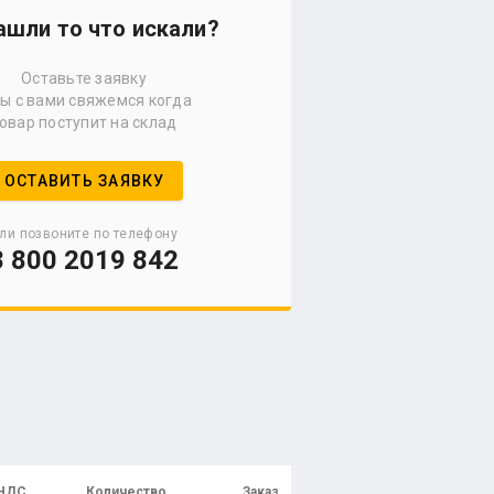
ашли то что искали?
Оставьте заявку
мы с вами свяжемся когда
овар поступит на склад
ОСТАВИТЬ ЗАЯВКУ
ли позвоните по телефону
8 800 2019 842
 НДС
Количество
Заказ