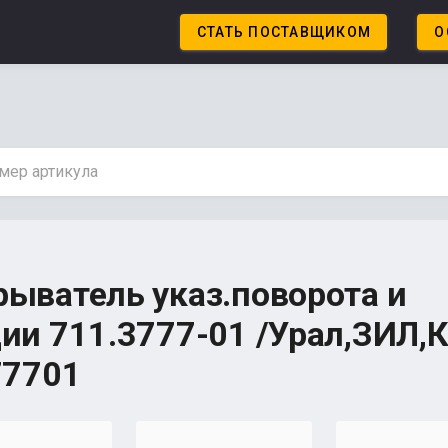
СТАТЬ ПОСТАВЩИКОМ
О
рыватель указ.поворота и
ции 711.3777-01 /Урал,ЗИЛ,
77701