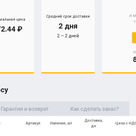
и 
Средний срок доставки
мальная цена
т
2 дня
2.44
2 — 2 дней
И
осу
Гарантия и возврат
Как сделать заказ?
Доставка,
е
Артикул
Наличие, шт
Цена с НД
дн