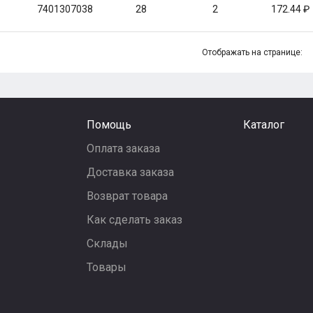
7401307038
28
2
172.44
Отображать на странице:
Помощь
Каталог
Оплата заказа
Доставка заказа
Возврат товара
Как сделать заказ
Склады
Товары