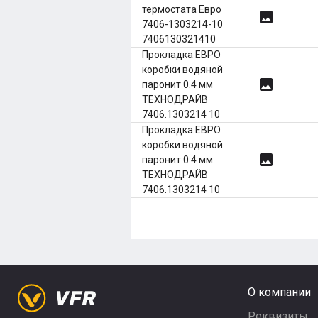
термостата Евро
image
7406-1303214-10
7406130321410
Прокладка ЕВРО
коробки водяной
image
паронит 0.4 мм
ТЕХНОДРАЙВ
7406.1303214 10
Прокладка ЕВРО
коробки водяной
image
паронит 0.4 мм
ТЕХНОДРАЙВ
7406.1303214 10
О компании
Реквизиты