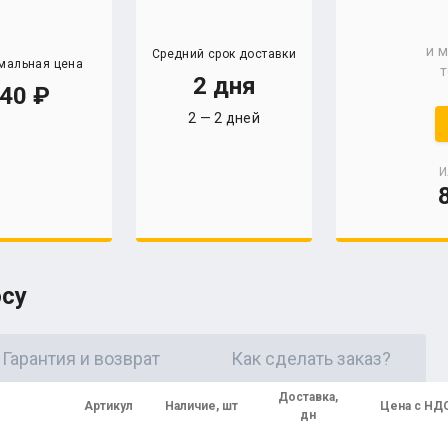
и 
Средний срок доставки
мальная цена
т
2 дня
40
2 — 2 дней
И
осу
Гарантия и возврат
Как сделать заказ?
Доставка,
Артикул
Наличие, шт
Цена с НД
дн