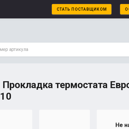
СТАТЬ ПОСТАВЩИКОМ
О
 Прокладка термостата Евр
410
Не н