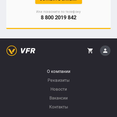
Или позвоните по телефону
8 800 2019 842
person
shopping_cart
О компании
Реквизиты
Новости
Вакансии
Контакты