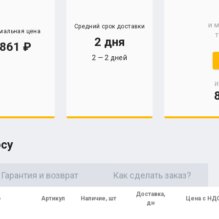
и 
Средний срок доставки
мальная цена
т
2 дня
861
2 — 2 дней
И
осу
Гарантия и возврат
Как сделать заказ?
Доставка,
е
Артикул
Наличие, шт
Цена с НД
дн