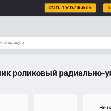
СТАТЬ ПОСТАВЩИКОМ
О
ик роликовый радиально-
Не н