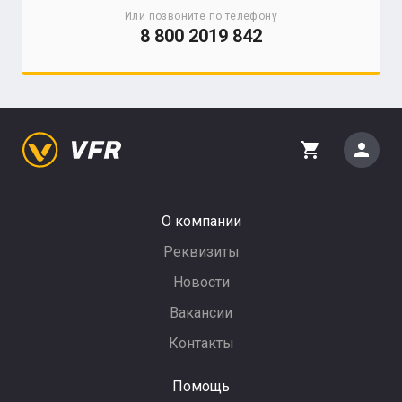
Или позвоните по телефону
8 800 2019 842
person
shopping_cart
О компании
Реквизиты
Новости
Вакансии
Контакты
Помощь