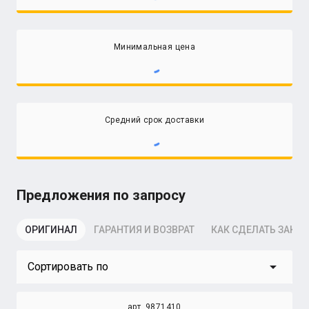
Минимальная цена
Средний срок доставки
Предложения по запросу
ОРИГИНАЛ
ГАРАНТИЯ И ВОЗВРАТ
КАК СДЕЛАТЬ ЗАКАЗ
arrow_drop_down
Сортировать по
арт. 9871410