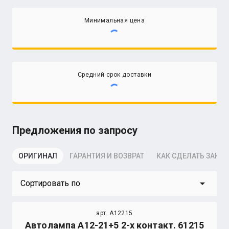
Минимальная цена
Средний срок доставки
Предложения по запросу
ОРИГИНАЛ
ГАРАНТИЯ И ВОЗВРАТ
КАК СДЕЛАТЬ ЗАКАЗ
arrow_drop_down
Сортировать по
арт. A12215
Автолампа А12-21+5 2-х контакт. 61215